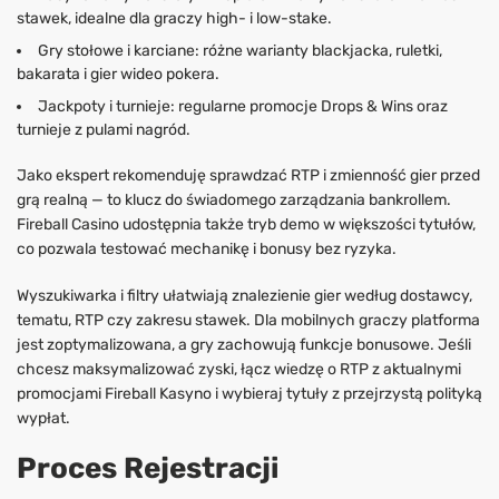
stawek, idealne dla graczy high- i low-stake.
Gry stołowe i karciane: różne warianty blackjacka, ruletki,
bakarata i gier wideo pokera.
Jackpoty i turnieje: regularne promocje Drops & Wins oraz
turnieje z pulami nagród.
Jako ekspert rekomenduję sprawdzać RTP i zmienność gier przed
grą realną — to klucz do świadomego zarządzania bankrollem.
Fireball Casino udostępnia także tryb demo w większości tytułów,
co pozwala testować mechanikę i bonusy bez ryzyka.
Wyszukiwarka i filtry ułatwiają znalezienie gier według dostawcy,
tematu, RTP czy zakresu stawek. Dla mobilnych graczy platforma
jest zoptymalizowana, a gry zachowują funkcje bonusowe. Jeśli
chcesz maksymalizować zyski, łącz wiedzę o RTP z aktualnymi
promocjami Fireball Kasyno i wybieraj tytuły z przejrzystą polityką
wypłat.
Proces Rejestracji