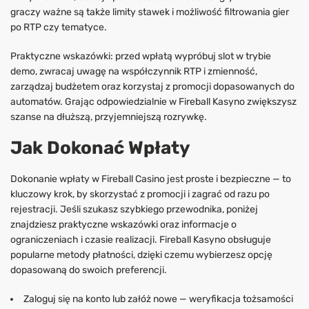
graczy ważne są także limity stawek i możliwość filtrowania gier
po RTP czy tematyce.
Praktyczne wskazówki: przed wpłatą wypróbuj slot w trybie
demo, zwracaj uwagę na współczynnik RTP i zmienność,
zarządzaj budżetem oraz korzystaj z promocji dopasowanych do
automatów. Grając odpowiedzialnie w Fireball Kasyno zwiększysz
szanse na dłuższą, przyjemniejszą rozrywkę.
Jak Dokonać Wpłaty
Dokonanie wpłaty w Fireball Casino jest proste i bezpieczne — to
kluczowy krok, by skorzystać z promocji i zagrać od razu po
rejestracji. Jeśli szukasz szybkiego przewodnika, poniżej
znajdziesz praktyczne wskazówki oraz informacje o
ograniczeniach i czasie realizacji. Fireball Kasyno obsługuje
popularne metody płatności, dzięki czemu wybierzesz opcję
dopasowaną do swoich preferencji.
Zaloguj się na konto lub załóż nowe — weryfikacja tożsamości