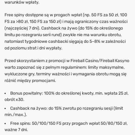
warunków wpłaty.
Free spiny dostępne są w progach wpłat (np. 50 FS za 50 zł, 100
FS za >80 zł, 150 FS za 150 zł) i mają ograniczony czas ważności
(najczęściej 7 dni). Cashback na żywo (do 15% do określonego
limitu po rozegraniu serii rund) zwykle nie ma warunku obrotu,
natomiast tygodniowe cashbacki sięgają do 5–8% w zależności
od poziomu strat i dni wypłaty.
Przed skorzystaniem z promocji w Fireball Casino/Fireball Kasyno
warto zapoznać się z pełnym regulaminem: limity maksymalne,
wykluczone gry, terminy ważności i wymagania obrotu mogą się
różnić między promocjami.
Bonus powitalny: 100% do określonej kwoty, min. wpłata 25 zł,
obrót x30.
Cashback na żywo: do 15% zwrotu po rozegraniu sesji (limit
min./max.).
Free spins: 50/100/150 FS przy progach wpłat 50/80/150 zł,
ważne 7 dni.