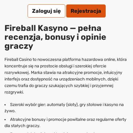
Zaloguj się
Rejestracja
Fireball Kasyno — pełna
recenzja, bonusy i opinie
graczy
Fireball Casino to nowoczesna platforma hazardowa online, która
koncentruje się na prostocie obsługi i szerokiej ofercie
rozrywkowej. Marka stawia na atrakcyjne promocje, intuicyjny
interfejs oraz dostępność na urządzeniach mobilnych, dzięki
czemu trafia do graczy szukających szybkiej i przyjemnej
rozgrywki.
Szeroki wybór gier: automaty (sloty), gry stołowe i kasyno na
żywo.
Atrakcyjne bonusy i promocje powitalne oraz regularne oferty
dla stałych graczy.