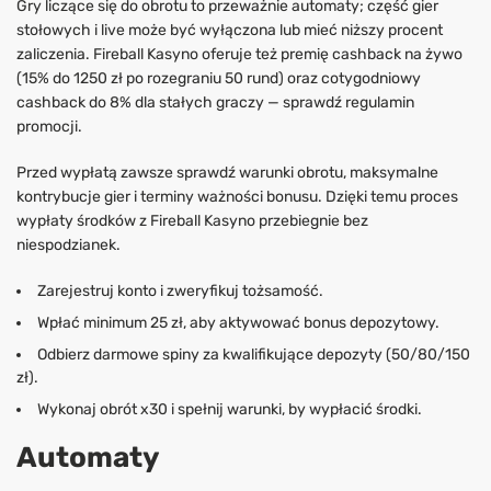
Gry liczące się do obrotu to przeważnie automaty; część gier
stołowych i live może być wyłączona lub mieć niższy procent
zaliczenia. Fireball Kasyno oferuje też premię cashback na żywo
(15% do 1250 zł po rozegraniu 50 rund) oraz cotygodniowy
cashback do 8% dla stałych graczy — sprawdź regulamin
promocji.
Przed wypłatą zawsze sprawdź warunki obrotu, maksymalne
kontrybucje gier i terminy ważności bonusu. Dzięki temu proces
wypłaty środków z Fireball Kasyno przebiegnie bez
niespodzianek.
Zarejestruj konto i zweryfikuj tożsamość.
Wpłać minimum 25 zł, aby aktywować bonus depozytowy.
Odbierz darmowe spiny za kwalifikujące depozyty (50/80/150
zł).
Wykonaj obrót x30 i spełnij warunki, by wypłacić środki.
Automaty