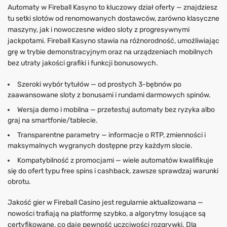
Automaty w Fireball Kasyno to kluczowy dział oferty — znajdziesz
tu setki slotów od renomowanych dostawców, zarówno klasyczne
maszyny, jak i nowoczesne wideo sloty z progresywnymi
jackpotami. Fireball Kasyno stawia na różnorodność, umożliwiając
grę w trybie demonstracyjnym oraz na urządzeniach mobilnych
bez utraty jakości grafiki i funkcji bonusowych.
Szeroki wybór tytułów — od prostych 3-bębnów po
zaawansowane sloty z bonusami i rundami darmowych spinów.
Wersja demo i mobilna — przetestuj automaty bez ryzyka albo
graj na smartfonie/tablecie.
Transparentne parametry — informacje o RTP, zmienności i
maksymalnych wygranych dostępne przy każdym slocie.
Kompatybilność z promocjami — wiele automatów kwalifikuje
się do ofert typu free spins i cashback, zawsze sprawdzaj warunki
obrotu.
Jakość gier w Fireball Casino jest regularnie aktualizowana —
nowości trafiają na platformę szybko, a algorytmy losujące są
certyfikowane, co daje pewność uczciwości rozgrywki. Dla