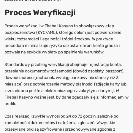
Proces Weryfikacji
Proces weryfikacji w Fireball Kasyno to obowiązkowy etap
bezpieczeństwa (KYC/AML), którego celem jest potwierdzenie
wieku, tożsamości i legalności źródeł środków. W praktyce
procedura minimalizuje ryzyko oszustw, chroni konto gracza i
pozwala na szybkie wypłaty po spełnieniu warunków.
Standardowy przebieg weryfikacji obejmuje rejestrację konta,
przesłanie dokumentów tożsamości (dowód osobisty, paszport),
dowodu adresu (rachunek, wyciąg bankowy nie starszy niż 3
miesiące) oraz potwierdzenie metody płatności (zdjęcie karty lub
zrzut ekranu portfela elektronicznego z zakrytymi danymi). W
Fireball Kasyno ważne jest, by dane zgadzały się z informacjami w
profilu.
Czas realizacji zwykle wynosi od 24 do 72 godzin, zależnie od
kompletności dokumentów i natężenia zgłoszeń. Wszystkie
przesyłane pliki są szyfrowane i przechowywane zgodnie z