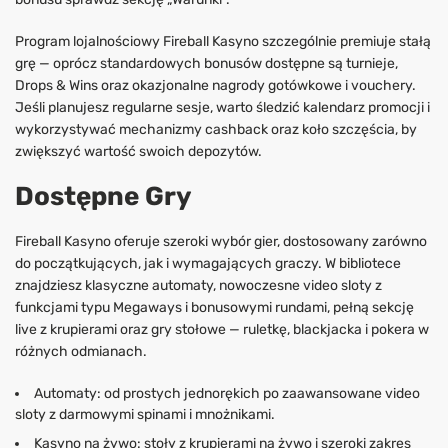
Program lojalnościowy Fireball Kasyno szczególnie premiuje stałą
grę — oprócz standardowych bonusów dostępne są turnieje,
Drops & Wins oraz okazjonalne nagrody gotówkowe i vouchery.
Jeśli planujesz regularne sesje, warto śledzić kalendarz promocji i
wykorzystywać mechanizmy cashback oraz koło szczęścia, by
zwiększyć wartość swoich depozytów.
Dostępne Gry
Fireball Kasyno oferuje szeroki wybór gier, dostosowany zarówno
do początkujących, jak i wymagających graczy. W bibliotece
znajdziesz klasyczne automaty, nowoczesne video sloty z
funkcjami typu Megaways i bonusowymi rundami, pełną sekcję
live z krupierami oraz gry stołowe — ruletkę, blackjacka i pokera w
różnych odmianach.
Automaty: od prostych jednorękich po zaawansowane video
sloty z darmowymi spinami i mnożnikami.
Kasyno na żywo: stoły z krupierami na żywo i szeroki zakres