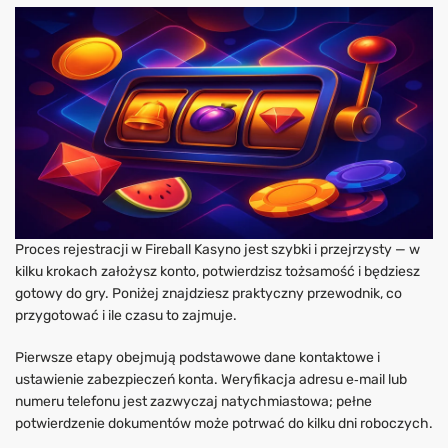
Proces rejestracji w Fireball Kasyno jest szybki i przejrzysty — w
kilku krokach założysz konto, potwierdzisz tożsamość i będziesz
gotowy do gry. Poniżej znajdziesz praktyczny przewodnik, co
przygotować i ile czasu to zajmuje.
Pierwsze etapy obejmują podstawowe dane kontaktowe i
ustawienie zabezpieczeń konta. Weryfikacja adresu e‑mail lub
numeru telefonu jest zazwyczaj natychmiastowa; pełne
potwierdzenie dokumentów może potrwać do kilku dni roboczych.