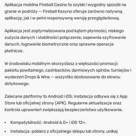
Aplikacja mobilna Fireball Casino to szybki i wygodny sposób na
granie w podróży — Fireball Kasyno oferuje zarówno natywną
aplikację, jak i w pełni responsywną wersję przeglądarkową.
Aplikacja jest zoptymalizowana pod kątem płynności, niskiego
zużycia danych i stabilności połączenia; zapewnia szyfrowanie
danych, logowanie biometryczne oraz sprawne operacje
płatnicze.
W środowisku mobilnym skorzystasz z większości promocji:
pakietu powitalnego, cashbacków, darmowych spinów, turniejów i
wydarzeń Drops & Wins — wszystko dostosowane do ekranu
dotykowego.
Zalecane platformy to Android i iOS; instalacja odbywa się z App
Store lub oficjalnej strony (APK). Regularne aktualizacje oraz
kontrola uprawnień zwiększają bezpieczeństwo użytkowania.
Kompatybilność: Android 6.0+ i iOS 12+.
Instalacja: pobierz z oficjalnego sklepu lub strony, unikaj