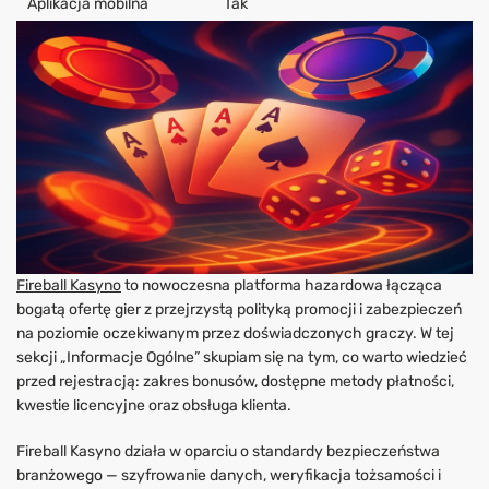
Aplikacja mobilna
Tak
Fireball Kasyno
to nowoczesna platforma hazardowa łącząca
bogatą ofertę gier z przejrzystą polityką promocji i zabezpieczeń
na poziomie oczekiwanym przez doświadczonych graczy. W tej
sekcji „Informacje Ogólne” skupiam się na tym, co warto wiedzieć
przed rejestracją: zakres bonusów, dostępne metody płatności,
kwestie licencyjne oraz obsługa klienta.
Fireball Kasyno działa w oparciu o standardy bezpieczeństwa
branżowego — szyfrowanie danych, weryfikacja tożsamości i