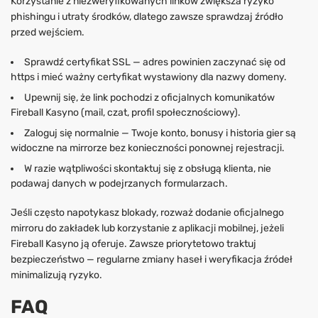
Korzystanie z niezweryfikowanych linków zwiększa ryzyko
phishingu i utraty środków, dlatego zawsze sprawdzaj źródło
przed wejściem.
Sprawdź certyfikat SSL — adres powinien zaczynać się od
https i mieć ważny certyfikat wystawiony dla nazwy domeny.
Upewnij się, że link pochodzi z oficjalnych komunikatów
Fireball Kasyno (mail, czat, profil społecznościowy).
Zaloguj się normalnie — Twoje konto, bonusy i historia gier są
widoczne na mirrorze bez konieczności ponownej rejestracji.
W razie wątpliwości skontaktuj się z obsługą klienta, nie
podawaj danych w podejrzanych formularzach.
Jeśli często napotykasz blokady, rozważ dodanie oficjalnego
mirroru do zakładek lub korzystanie z aplikacji mobilnej, jeżeli
Fireball Kasyno ją oferuje. Zawsze priorytetowo traktuj
bezpieczeństwo — regularne zmiany haseł i weryfikacja źródeł
minimalizują ryzyko.
FAQ