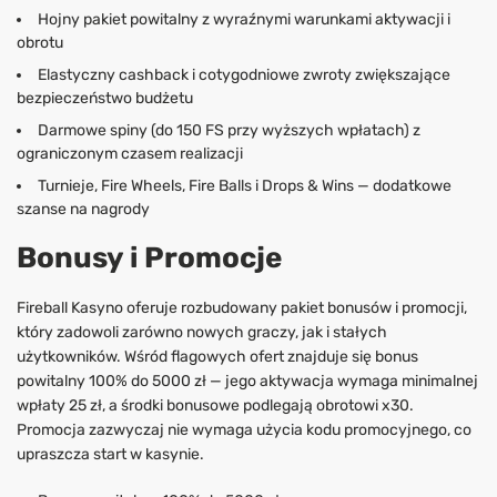
Hojny pakiet powitalny z wyraźnymi warunkami aktywacji i
obrotu
Elastyczny cashback i cotygodniowe zwroty zwiększające
bezpieczeństwo budżetu
Darmowe spiny (do 150 FS przy wyższych wpłatach) z
ograniczonym czasem realizacji
Turnieje, Fire Wheels, Fire Balls i Drops & Wins — dodatkowe
szanse na nagrody
Bonusy i Promocje
Fireball Kasyno oferuje rozbudowany pakiet bonusów i promocji,
który zadowoli zarówno nowych graczy, jak i stałych
użytkowników. Wśród flagowych ofert znajduje się bonus
powitalny 100% do 5000 zł — jego aktywacja wymaga minimalnej
wpłaty 25 zł, a środki bonusowe podlegają obrotowi x30.
Promocja zazwyczaj nie wymaga użycia kodu promocyjnego, co
upraszcza start w kasynie.